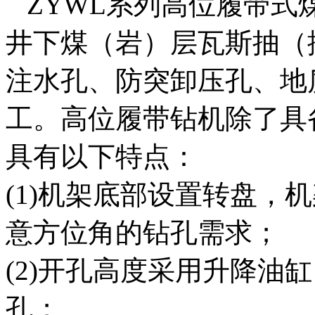
ZYWL系列高位履带式
井下煤（岩）层瓦斯抽（
注水孔、防突卸压孔、地
工。高位履带钻机除了具
具有以下特点：
(1)机架底部设置转盘，机
意方位角的钻孔需求；
(2)开孔高度采用升降油
孔；