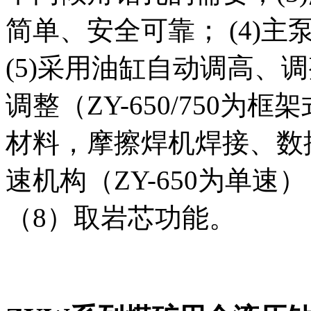
简单、安全可靠； (4)
(5)采用油缸自动调高、
调整（ZY-650/750为
材料，摩擦焊机焊接、数控
速机构（ZY-650为单
（8）取岩芯功能。