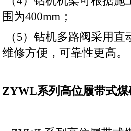
（4）钻机机架可根据施
围为400mm；
（5）钻机多路阀采用直
维修方便，可靠性更高。
ZYWL系列高位履带式