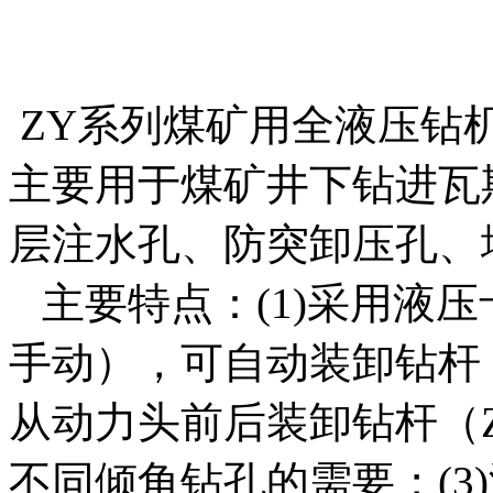
ZY系列煤矿用全液压钻
主要用于煤矿井下钻进瓦
层注水孔、防突卸压孔、
主要特点：(1)采用液压卡
手动），可自动装卸钻杆；
从动力头前后装卸钻杆（Z
不同倾角钻孔的需要；(3