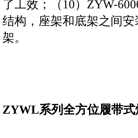
了工效；（10）ZYW-6
结构，座架和底架之间安
架。
ZYWL系列全方位履带